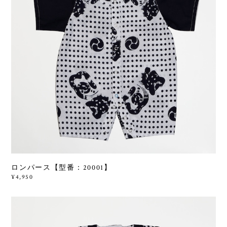
ロンパース【型番：20001】
¥4,950