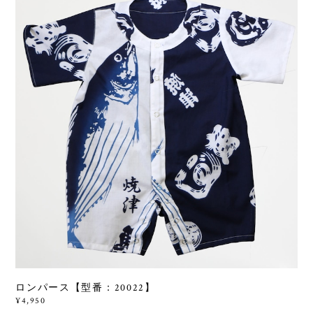
ロンパース【型番：20022】
¥4,950