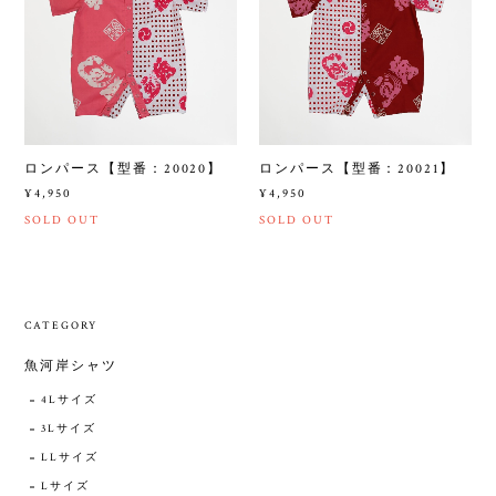
ロンパース【型番：20020】
ロンパース【型番：20021】
¥4,950
¥4,950
SOLD OUT
SOLD OUT
CATEGORY
魚河岸シャツ
4Lサイズ
3Lサイズ
LLサイズ
Lサイズ