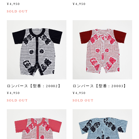
¥4,950
¥4,950
SOLD OUT
ロンパース【型番：20002】
ロンパース【型番：20003】
¥4,950
¥4,950
SOLD OUT
SOLD OUT