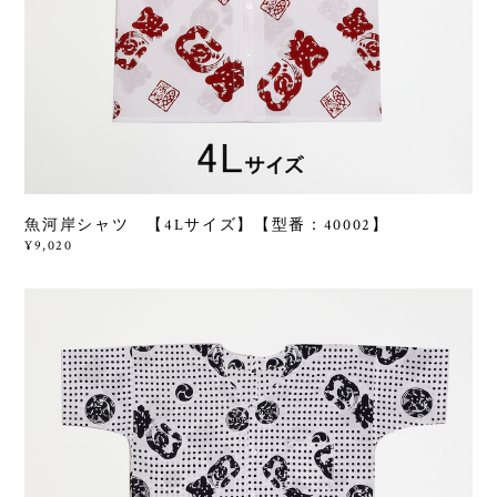
魚河岸シャツ 【4Lサイズ】【型番：40002】
¥9,020