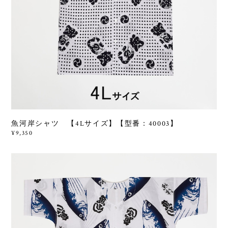
魚河岸シャツ 【4Lサイズ】【型番：40003】
¥9,350