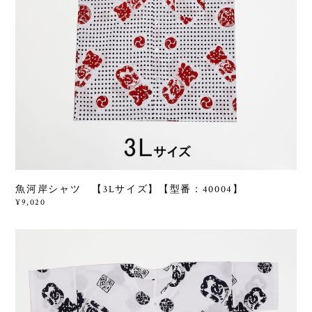
魚河岸シャツ 【3Lサイズ】【型番：40004】
¥9,020