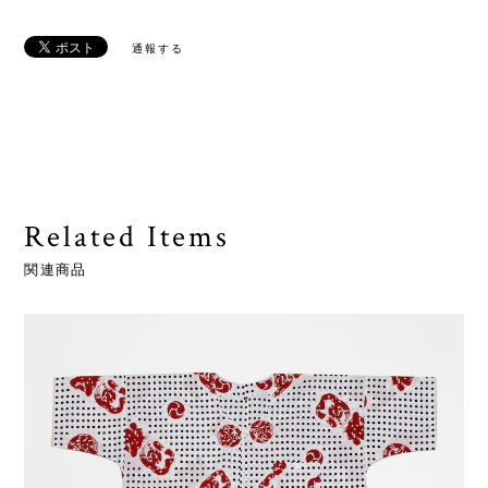
通報する
Related Items
関連商品