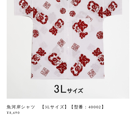
魚河岸シャツ 【3Lサイズ】【型番：40002】
¥8,690