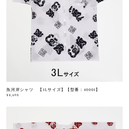
魚河岸シャツ 【3Lサイズ】【型番：40001】
¥8,690