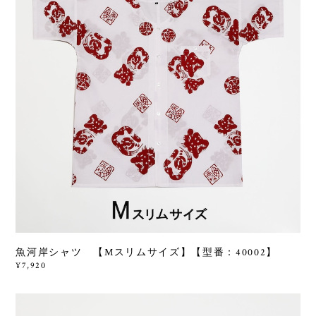
魚河岸シャツ 【Mスリムサイズ】【型番：40002】
¥7,920