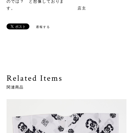
のでは？ と想像しておりま
す。 店主
通報する
Related Items
関連商品