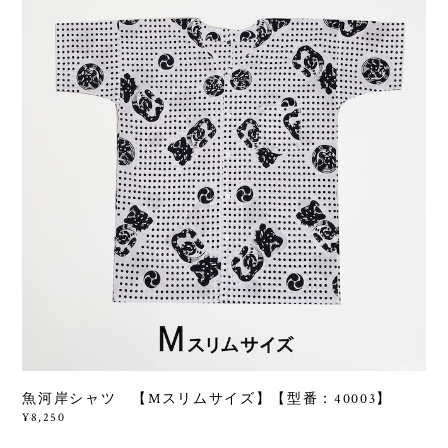
魚河岸シャツ 【Mスリムサイズ】【型番：40003】
¥8,250