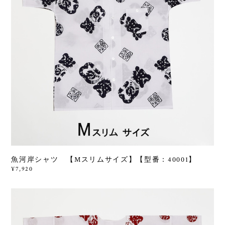
魚河岸シャツ 【Mスリムサイズ】【型番：40001】
¥7,920