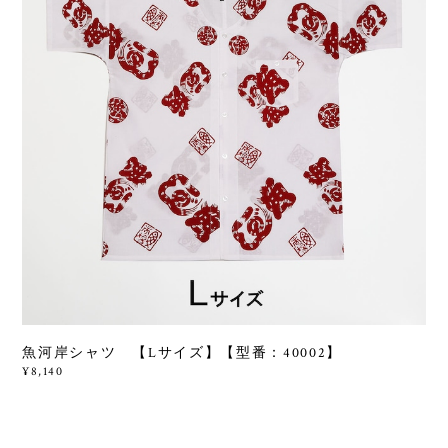
魚河岸シャツ 【Lサイズ】【型番：40002】
¥8,140