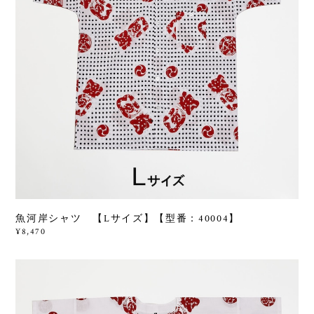
魚河岸シャツ 【Lサイズ】【型番：40004】
¥8,470