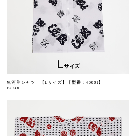
魚河岸シャツ 【Lサイズ】【型番：40001】
¥8,140