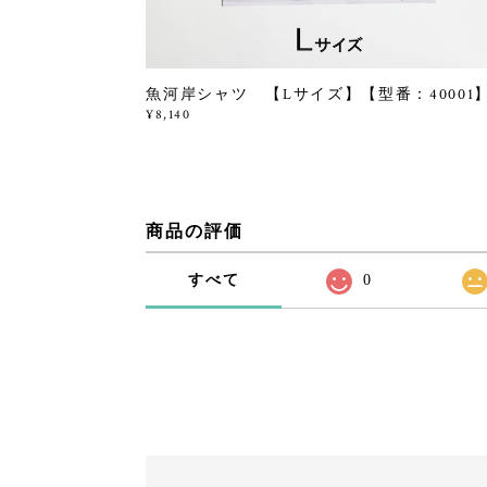
魚河岸シャツ 【Lサイズ】【型番：40001
¥8,140
商品の評価
すべて
0