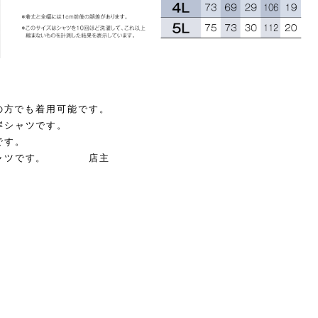
ｇの方でも着用可能です。
岸シャツです。
です。
のシャツです。 店主