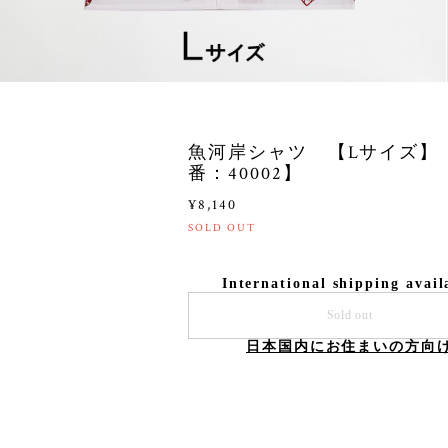
魚河岸シャツ 【Lサイズ】
番：40002】
¥8,140
SOLD OUT
International shipping avail
Sold out
日本国内にお住まいの方向