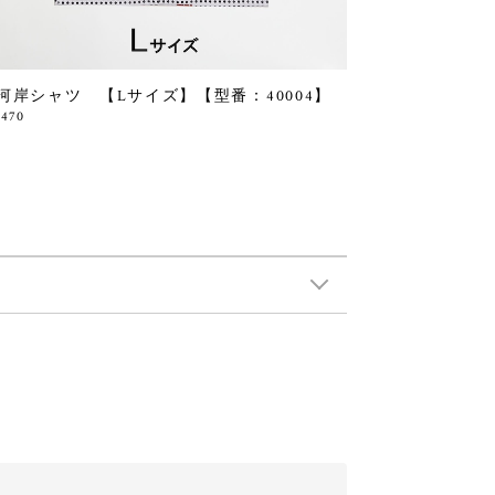
河岸シャツ 【Lサイズ】【型番：40004】
,470